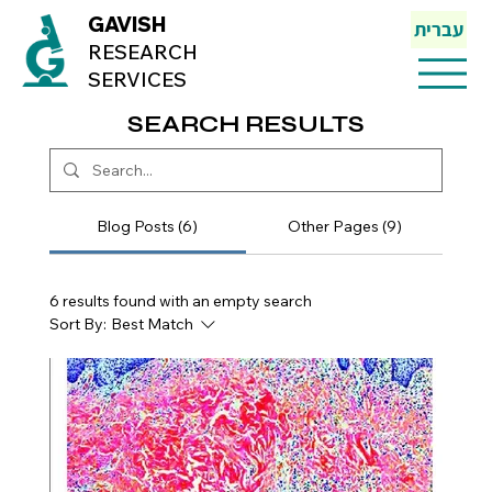
GAVISH
עברית
RESEARCH
SERVICES
SEARCH RESULTS
SEARCH RESULTS
Blog Posts (6)
Other Pages (9)
6 results found with an empty search
Sort By:
Best Match